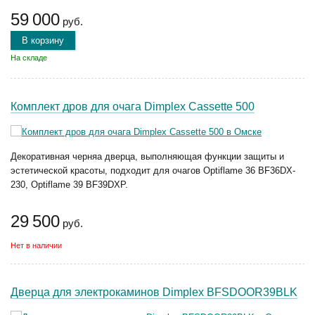
59 000
руб.
В корзину
На складе
Комплект дров для очага Dimplex Cassette 500
Декоративная черняа дверца, выполняющая функции защиты и
эстетической красоты, подходит для очагов Optiflame 36 BF36DX-
230, Optiflame 39 BF39DXP.
29 500
руб.
Нет в наличии
Дверца для электрокаминов Dimplex BFSDOOR39BLK