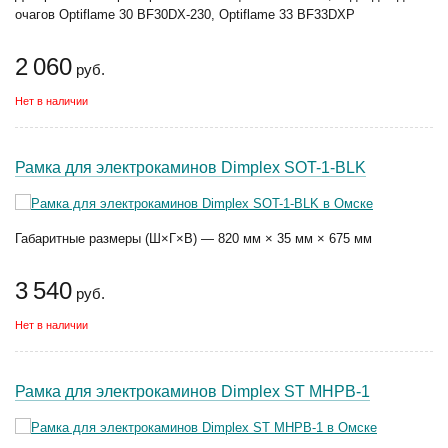
очагов Optiflame 30 BF30DX-230, Optiflame 33 BF33DXP
2 060
руб.
Нет в наличии
Рамка для электрокаминов Dimplex SOT-1-BLK
Габаритные размеры (Ш×Г×В) — 820 мм × 35 мм × 675 мм
3 540
руб.
Нет в наличии
Рамка для электрокаминов Dimplex ST MHPB-1