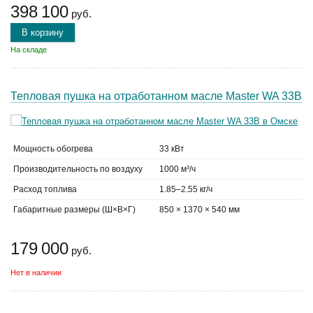
398 100
руб.
В корзину
На складе
Тепловая пушка на отработанном масле Master WA 33B
Мощность обогрева
33 кВт
Производительность по воздуху
1000 м³/ч
Расход топлива
1.85–2.55 кг/ч
Габаритные размеры (Ш×В×Г)
850 × 1370 × 540 мм
179 000
руб.
Нет в наличии