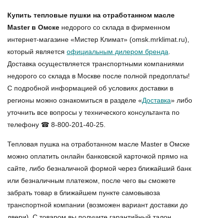
Купить тепловые пушки на отработанном масле
Master в Омске
недорого со склада в фирменном
интернет-магазине «Мистер Климат» (omsk.mrklimat.ru),
который является
официальным дилером бренда
.
Доставка осуществляется транспортными компаниями
недорого со склада в Москве после полной предоплаты!
С подробной информацией об условиях доставки в
регионы можно ознакомиться в разделе «
Доставка
» либо
уточнить все вопросы у технического консультанта по
телефону ☎ 8-800-201-40-25.
Тепловая пушка на отработанном масле Master в Омске
можно оплатить онлайн банковской карточкой прямо на
сайте, либо безналичной формой через ближайший банк
или безналичным платежом, после чего вы сможете
забрать товар в ближайшем пункте самовывоза
транспортной компании (возможен вариант доставки до
двери). С товаром вы получите гарантийный талон,