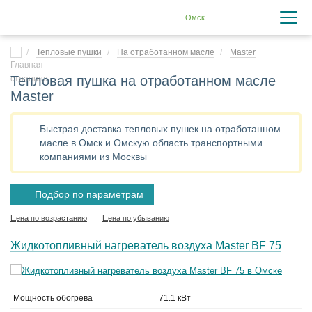
Омск
Тепловые пушки
На отработанном масле
Master
Тепловая пушка на отработанном масле
Master
Быстрая доставка тепловых пушек на отработанном
масле в Омск и Омскую область транспортными
компаниями из Москвы
Подбор по параметрам
Цена по возрастанию
Цена по убыванию
Жидкотопливный нагреватель воздуха Master BF 75
Мощность обогрева
71.1 кВт