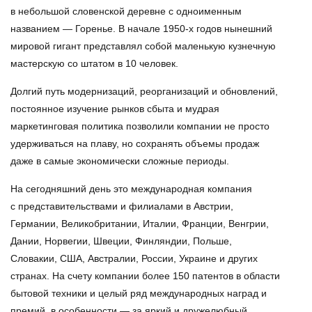
в небольшой словенской деревне с одноименным
названием — Горенье. В начале 1950-х годов нынешний
мировой гигант представлял собой маленькую кузнечную
мастерскую со штатом в 10 человек.
Долгий путь модернизаций, реорганизаций и обновлений,
постоянное изучение рынков сбыта и мудрая
маркетинговая политика позволили компании не просто
удерживаться на плаву, но сохранять объемы продаж
даже в самые экономически сложные периоды.
На сегодняшний день это международная компания
с представительствами и филиалами в Австрии,
Германии, Великобритании, Италии, Франции, Венгрии,
Дании, Норвегии, Швеции, Финляндии, Польше,
Словакии, США, Австралии, России, Украине и других
странах. На счету компании более 150 патентов в области
бытовой техники и целый ряд международных наград и
премий, в особенности — за яркий и дружелюбный