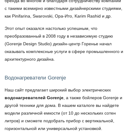
бренда во многом и благодаря сотрудничеству компании
с такими всемирно известными дизайнерскими студиями,
как Pinifarina, Swarovski, Ора-Ито, Karim Rashid и др.
Этот опыт оказался настолько успешным, что
преобразованный в 2008 году в независимую студию
(Gorenje Design Studio) дизайн-центр Горенье начал
оказывать комплексные услуги в сфере промышленного и
архитектурного дизайна.
Водонагреватели Gorenje
Наш сайт предлагает широкий выбор электрических
водонагревателей Gorenje
, а также
бойлеров Gorenje
и
другой техники для дома. В нашем каталоге вы найдете
модели различной емкости (от 10 до нескольких сотен
литров) и сможете подобрать прибор с вертикальной,
горизонтальной или универсальной установкой.