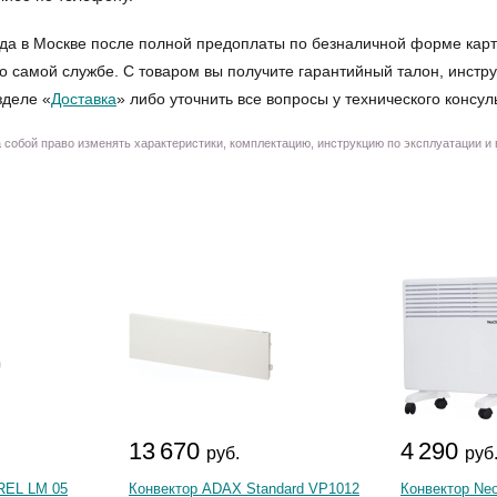
да в Москве после полной предоплаты по безналичной форме карт
о самой службе. С товаром вы получите гарантийный талон, инстру
зделе «
Доставка
» либо уточнить все вопросы у технического консул
собой право изменять характеристики, комплектацию, инструкцию по эксплуатации и
13 670
4 290
руб.
руб
REL LM 05
Конвектор ADAX Standard VP1012
Конвектор Neo