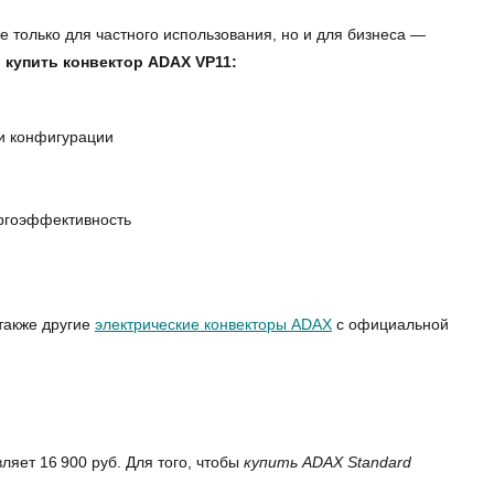
 только для частного использования, но и для бизнеса —
н
купить конвектор ADAX VP11:
 и конфигурации
ергоэффективность
также другие
электрические конвекторы ADAX
с официальной
яет 16 900 руб. Для того, чтобы
купить ADAX Standard