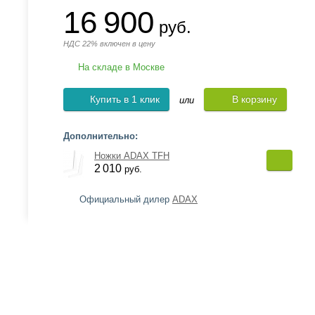
16 900
руб.
НДС 22% включен в цену
На складе в Москве
Купить в 1 клик
В корзину
или
Дополнительно:
Ножки ADAX TFH
2 010
руб.
Официальный дилер
ADAX