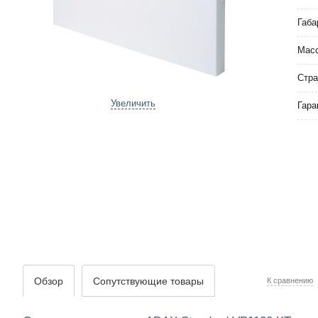
Габа
Мас
Стра
Увеличить
Гара
Обзор
Сопутствующие товары
К сравнению