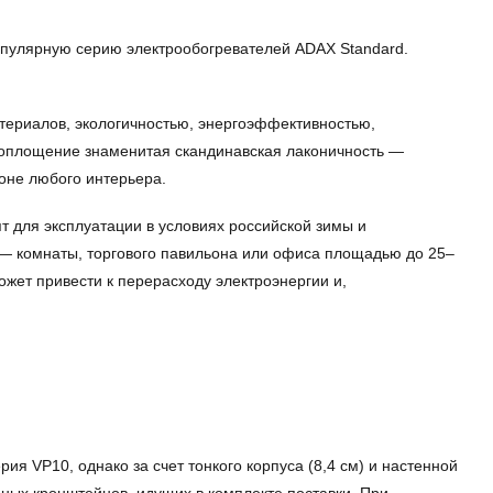
пулярную серию электрообогревателей ADAX Standard.
атериалов, экологичностью, энергоэффективностью,
воплощение знаменитая скандинавская лаконичность —
оне любого интерьера.
т для эксплуатации в условиях российской зимы и
— комнаты, торгового павильона или офиса площадью до 25–
жет привести к перерасходу электроэнергии и,
я VP10, однако за счет тонкого корпуса (8,4 см) и настенной