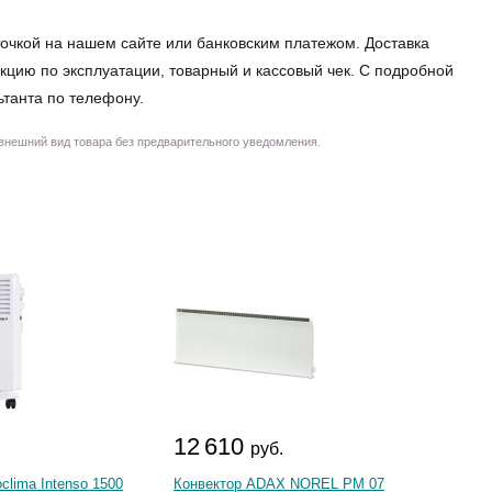
очкой на нашем сайте или банковским платежом. Доставка
кцию по эксплуатации, товарный и кассовый чек. С подробной
ьтанта по телефону.
 внешний вид товара без предварительного уведомления.
12 610
25 
.
руб.
clima Intenso 1500
Конвектор ADAX NOREL PM 07
Конвек