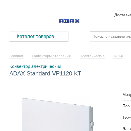
Доставк
Каталог товаров
Главная
Конвекторы отопления
Электрические
ADAX
Конвектор электрический
ADAX Standard VP1120 KT
Мощ
Площ
Тер
Элек