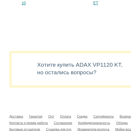
10
ET
Хотите купить ADAX VP1120 KT,
но остались вопросы?
Доставка
Гарантия
Опт
Оплата
Скидки
Сертификаты
Возвра
Контакты и режим работы
Соглашение
Конфиденциальность
Обзоры
Бытовые осушители
Сушилка для рук
Увлажнители воздуха
Мойки воз