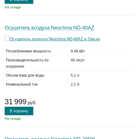
На складе
Осушитель воздуха Neoclima ND-40AZ
Потребляемая мощность
0.48 кВт
Производительность по
40 л/сут
осушению
Объем бака для воды
5.1 л
Номинальный ток
2.1 А
31 999
руб.
В корзину
На складе