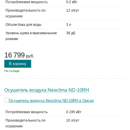
Потребляемая мощность
0.2 кВт
Производительность по
12 л/сут
осушению
Объем бака для воды
3 л
Уровень шума в максимальном
38 дБ
режиме
16 799
руб.
В корзину
На складе
Осушитель воздуха Neoclima ND-10RH
Потребляемая мощность
0.195 кВт
Производительность по
10 л/сут
осушению