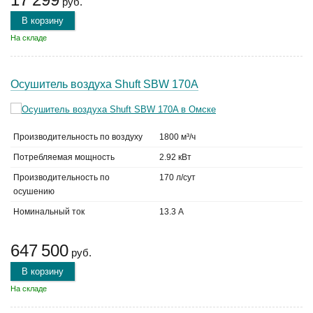
руб.
В корзину
На складе
Осушитель воздуха Shuft SBW 170A
Производительность по воздуху
1800 м³/ч
Потребляемая мощность
2.92 кВт
Производительность по
170 л/сут
осушению
Номинальный ток
13.3 А
647 500
руб.
В корзину
На складе