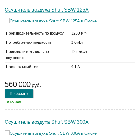
Осушитель воздуха Shuft SBW 125A
Производительность по воздуху
1200 м³/ч
Потребляемая мощность
2.0 кВт
Производительность по
125 л/сут
осушению
Номинальный ток
9.1 А
560 000
руб.
В корзину
На складе
Осушитель воздуха Shuft SBW 300A