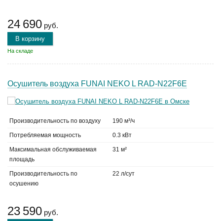
24 690
руб.
В корзину
На складе
Осушитель воздуха FUNAI NEKO L RAD-N22F6E
Производительность по воздуху
190 м³/ч
Потребляемая мощность
0.3 кВт
Максимальная обслуживаемая
31 м²
площадь
Производительность по
22 л/сут
осушению
23 590
руб.