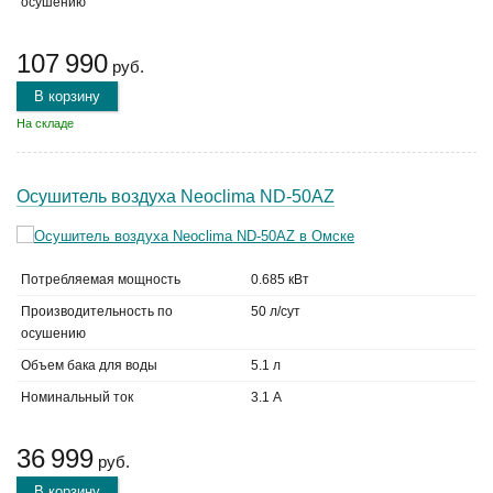
осушению
107 990
руб.
В корзину
На складе
Осушитель воздуха Neoclima ND-50AZ
Потребляемая мощность
0.685 кВт
Производительность по
50 л/сут
осушению
Объем бака для воды
5.1 л
Номинальный ток
3.1 А
36 999
руб.
В корзину