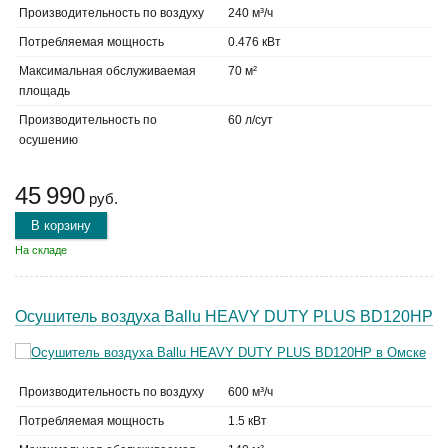
Производительность по воздуху
240 м³/ч
Потребляемая мощность
0.476 кВт
Максимальная обслуживаемая
70 м²
площадь
Производительность по
60 л/сут
осушению
45 990
руб.
В корзину
На складе
Осушитель воздуха Ballu HEAVY DUTY PLUS BD120HP
Производительность по воздуху
600 м³/ч
Потребляемая мощность
1.5 кВт