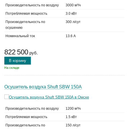
Производительность по воздуху
3000 м³/ч
Потребляемая мощность
3.0 кВт
Производительность по
300 л/сут
осушению
Номинальный ток
13.6 А
822 500
руб.
В корзину
На складе
Осушитель воздуха Shuft SBW 150A
Производительность по воздуху
1200 м³/ч
Потребляемая мощность
1.5 кВт
Производительность по
150 л/сут