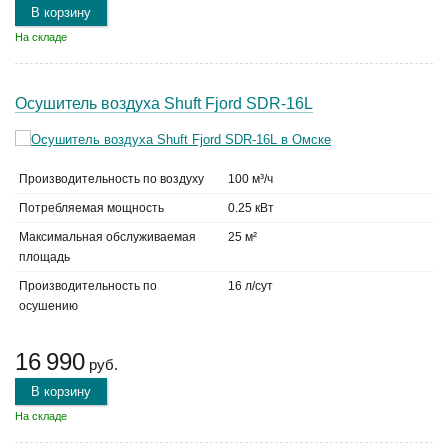
В корзину
На складе
Осушитель воздуха Shuft Fjord SDR-16L
Производительность по воздуху
100 м³/ч
Потребляемая мощность
0.25 кВт
Максимальная обслуживаемая
25 м²
площадь
Производительность по
16 л/сут
осушению
16 990
руб.
В корзину
На складе