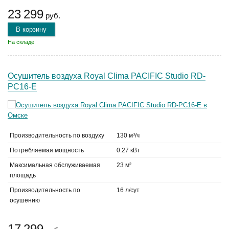
23 299
руб.
В корзину
На складе
Осушитель воздуха Royal Clima PACIFIC Studio RD-
PC16-E
Производительность по воздуху
130 м³/ч
Потребляемая мощность
0.27 кВт
Максимальная обслуживаемая
23 м²
площадь
Производительность по
16 л/сут
осушению
17 299