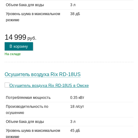
Объем бака для воды
3 л
Уровень шума в максимальном
38 дБ
режиме
14 999
руб.
В корзину
На складе
Осушитель воздуха Rix RD-18US
Потребляемая мощность
0.35 кВт
Производительность по
18 л/сут
осушению
Объем бака для воды
3 л
Уровень шума в максимальном
45 дБ
режиме