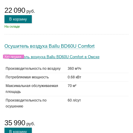
22 090
руб.
В корзину
На складе
Осушитель воздуха Ballu BD60U Comfort
Хит продаж
Производительность по воздуху
360 м³/ч
Потребляемая мощность
0.68 кВт
Максимальная обслуживаемая
70 м²
площадь
Производительность по
60 л/сут
осушению
35 990
руб.
В корзину