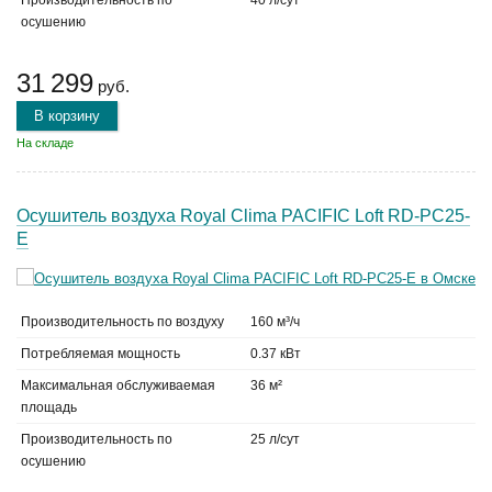
Производительность по
40 л/сут
осушению
31 299
руб.
В корзину
На складе
Осушитель воздуха Royal Clima PACIFIC Loft RD-PC25-
E
Производительность по воздуху
160 м³/ч
Потребляемая мощность
0.37 кВт
Максимальная обслуживаемая
36 м²
площадь
Производительность по
25 л/сут
осушению