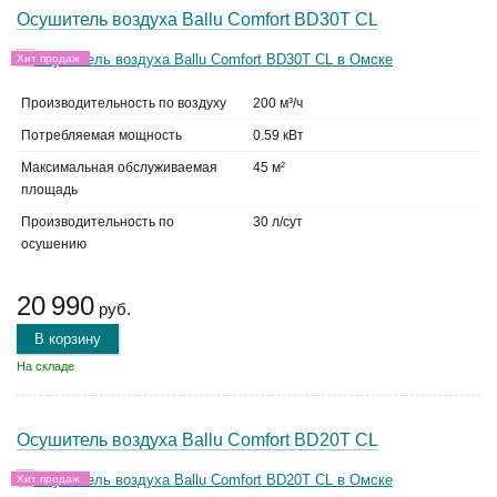
Осушитель воздуха Ballu Comfort BD30T CL
Хит продаж
Производительность по воздуху
200 м³/ч
Потребляемая мощность
0.59 кВт
Максимальная обслуживаемая
45 м²
площадь
Производительность по
30 л/сут
осушению
20 990
руб.
В корзину
На складе
Осушитель воздуха Ballu Comfort BD20T CL
Хит продаж