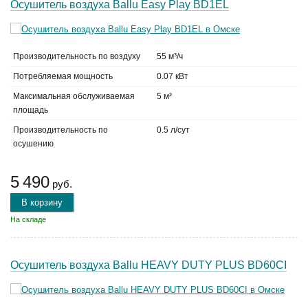
Осушитель воздуха Ballu Easy Play BD1EL
Производительность по воздуху
55 м³/ч
Потребляемая мощность
0.07 кВт
Максимальная обслуживаемая
5 м²
площадь
Производительность по
0.5 л/сут
осушению
5 490
руб.
В корзину
На складе
Осушитель воздуха Ballu HEAVY DUTY PLUS BD60CI