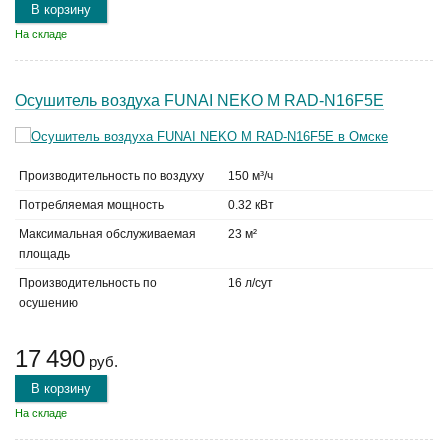
В корзину
На складе
Осушитель воздуха FUNAI NEKO M RAD-N16F5E
Производительность по воздуху
150 м³/ч
Потребляемая мощность
0.32 кВт
Максимальная обслуживаемая
23 м²
площадь
Производительность по
16 л/сут
осушению
17 490
руб.
В корзину
На складе