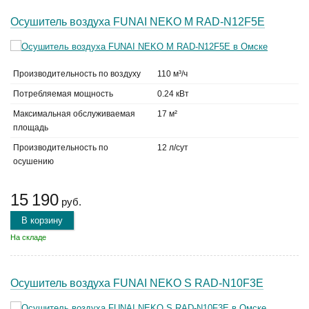
Осушитель воздуха FUNAI NEKO M RAD-N12F5E
Производительность по воздуху
110 м³/ч
Потребляемая мощность
0.24 кВт
Максимальная обслуживаемая
17 м²
площадь
Производительность по
12 л/сут
осушению
15 190
руб.
В корзину
На складе
Осушитель воздуха FUNAI NEKO S RAD-N10F3E