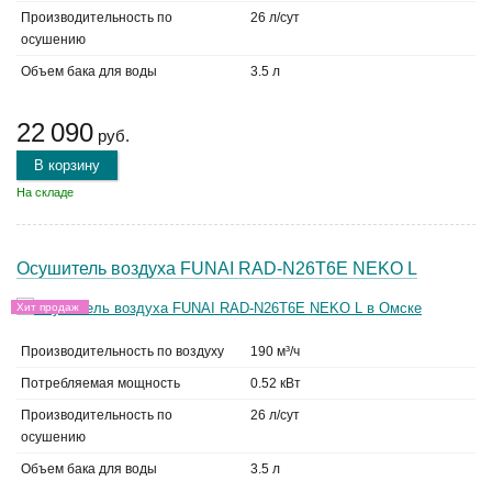
Производительность по
26 л/сут
осушению
Объем бака для воды
3.5 л
22 090
руб.
В корзину
На складе
Осушитель воздуха FUNAI RAD-N26T6E NEKO L
Хит продаж
Производительность по воздуху
190 м³/ч
Потребляемая мощность
0.52 кВт
Производительность по
26 л/сут
осушению
Объем бака для воды
3.5 л