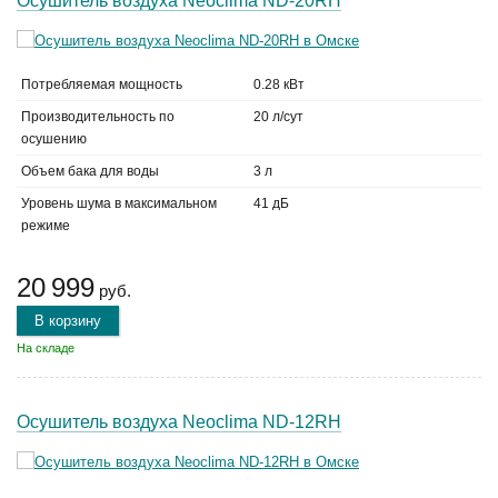
Осушитель воздуха Neoclima ND-20RH
Потребляемая мощность
0.28 кВт
Производительность по
20 л/сут
осушению
Объем бака для воды
3 л
Уровень шума в максимальном
41 дБ
режиме
20 999
руб.
В корзину
На складе
Осушитель воздуха Neoclima ND-12RH