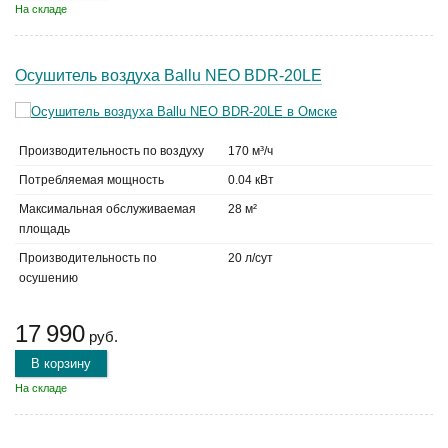
На складе
Осушитель воздуха Ballu NEO BDR-20LE
Производительность по воздуху
170 м³/ч
Потребляемая мощность
0.04 кВт
Максимальная обслуживаемая
28 м²
площадь
Производительность по
20 л/сут
осушению
17 990
руб.
В корзину
На складе