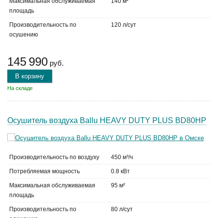
Максимальная обслуживаемая
140 м²
площадь
Производительность по
120 л/сут
осушению
145 990
руб.
В корзину
На складе
Осушитель воздуха Ballu HEAVY DUTY PLUS BD80HP
Производительность по воздуху
450 м³/ч
Потребляемая мощность
0.8 кВт
Максимальная обслуживаемая
95 м²
площадь
Производительность по
80 л/сут