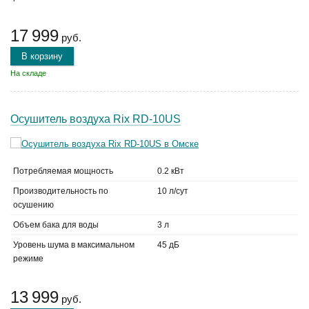
17 999
руб.
В корзину
На складе
Осушитель воздуха Rix RD-10US
Потребляемая мощность
0.2 кВт
Производительность по
10 л/сут
осушению
Объем бака для воды
3 л
Уровень шума в максимальном
45 дБ
режиме
13 999
руб.