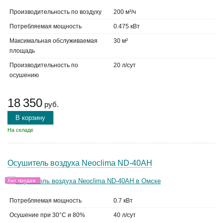
Производительность по воздуху
200 м³/ч
Потребляемая мощность
0.475 кВт
Максимальная обслуживаемая
30 м²
площадь
Производительность по
20 л/сут
осушению
18 350
руб.
В корзину
На складе
Осушитель воздуха Neoclima ND-40AH
Хит продаж
Потребляемая мощность
0.7 кВт
Осушение при 30°C и 80%
40 л/сут