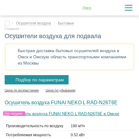
Омск
Осушители воздуха
Бытовые
Осушители воздуха для подвала
Быстрая доставка бытовых осушителей воздуха в
Омск и Омскую область транспортными компаниями
из Москвы
Подбор по параметрам
Цена по возрастанию
Цена по убыванию
Осушитель воздуха FUNAI NEKO L RAD-N26T6E
Хит продаж
Производительность по воздуху
190 м³/ч
Потребляемая мощность
0.52 кВт