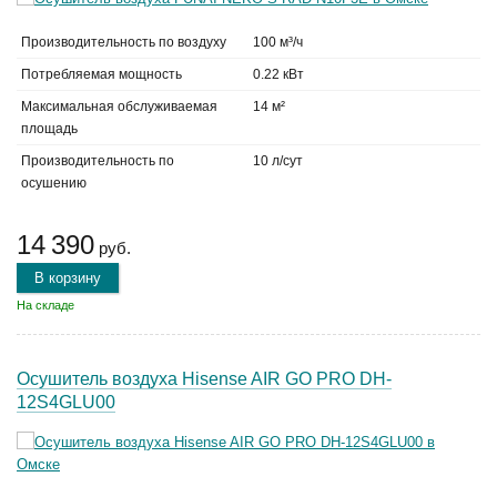
Производительность по воздуху
100 м³/ч
Потребляемая мощность
0.22 кВт
Максимальная обслуживаемая
14 м²
площадь
Производительность по
10 л/сут
осушению
14 390
руб.
В корзину
На складе
Осушитель воздуха Hisense AIR GO PRO DH-
12S4GLU00