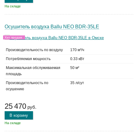
На складе
Осушитель воздуха Ballu NEO BDR-35LE
Хит продаж
Производительность по воздуху
170 м³/ч
Потребляемая мощность
0.33 кВт
Максимальная обслуживаемая
50 м²
площадь
Производительность по
35 л/сут
осушению
25 470
руб.
В корзину
На складе