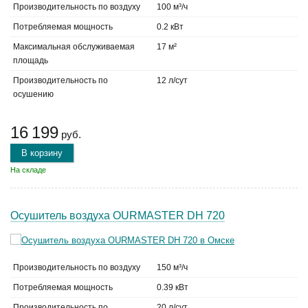
Производительность по воздуху
100 м³/ч
Потребляемая мощность
0.2 кВт
Максимальная обслуживаемая
17 м²
площадь
Производительность по
12 л/сут
осушению
16 199
руб.
В корзину
На складе
Осушитель воздуха OURMASTER DH 720
Производительность по воздуху
150 м³/ч
Потребляемая мощность
0.39 кВт
Производительность по
20 л/сут