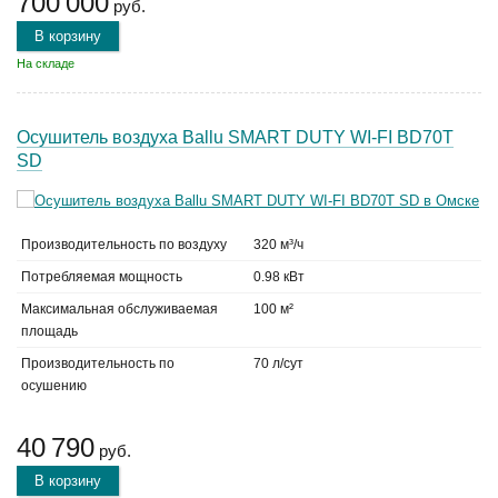
700 000
руб.
В корзину
На складе
Осушитель воздуха Ballu SMART DUTY WI-FI BD70T
SD
Производительность по воздуху
320 м³/ч
Потребляемая мощность
0.98 кВт
Максимальная обслуживаемая
100 м²
площадь
Производительность по
70 л/сут
осушению
40 790
руб.
В корзину