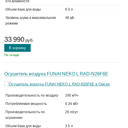
отн.влажности
Объем бака для воды
6.5 л
Уровень шума в максимальном
48 дБ
режиме
33 990
руб.
В корзину
На складе
Осушитель воздуха FUNAI NEKO L RAD-N26F6E
Производительность по воздуху
190 м³/ч
Потребляемая мощность
0.34 кВт
Производительность по
26 л/сут
осушению
Объем бака для воды
3.5 л