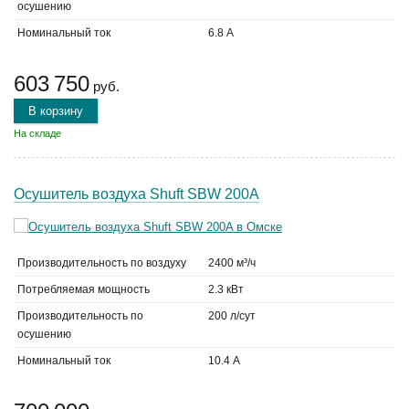
осушению
Номинальный ток
6.8 А
603 750
руб.
В корзину
На складе
Осушитель воздуха Shuft SBW 200A
Производительность по воздуху
2400 м³/ч
Потребляемая мощность
2.3 кВт
Производительность по
200 л/сут
осушению
Номинальный ток
10.4 А