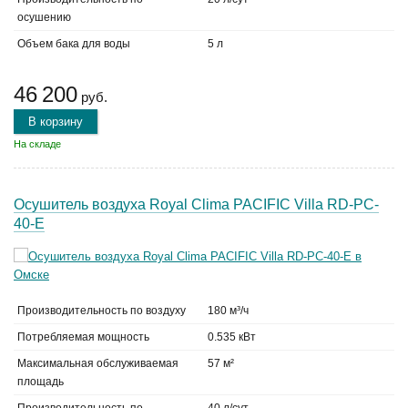
осушению
Объем бака для воды
5 л
46 200
руб.
В корзину
На складе
Осушитель воздуха Royal Clima PACIFIC Villa RD-PC-
40-E
Производительность по воздуху
180 м³/ч
Потребляемая мощность
0.535 кВт
Максимальная обслуживаемая
57 м²
площадь