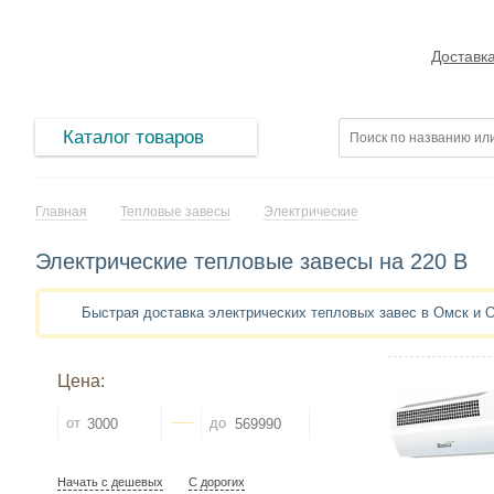
Доставк
Каталог товаров
Главная
Тепловые завесы
Электрические
Электрические тепловые завесы на 220 В
Быстрая доставка электрических тепловых завес в Омск и
Цена:
от
до
Начать с дешевых
С дорогих