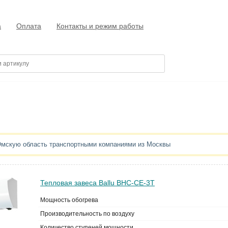
а
Оплата
Контакты и режим работы
 Омскую область транспортными компаниями из Москвы
Тепловая завеса Ballu BHC-CE-3T
Мощность обогрева
Производительность по воздуху
Количество ступеней мощности