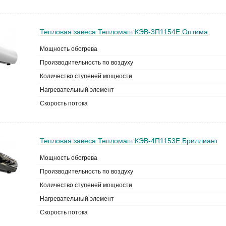
Тепловая завеса Тепломаш КЭВ-3П1154Е Оптима
Мощность обогрева
Производительность по воздуху
Количество ступеней мощности
Нагревательный элемент
Скорость потока
Тепловая завеса Тепломаш КЭВ-4П1153Е Бриллиант
Мощность обогрева
Производительность по воздуху
Количество ступеней мощности
Нагревательный элемент
Скорость потока