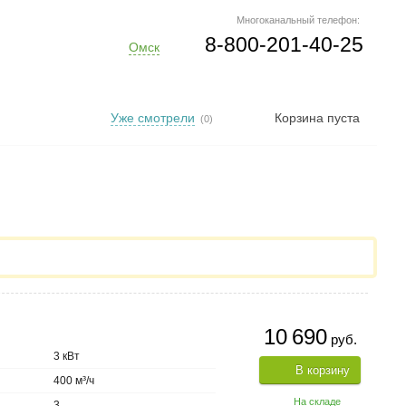
Многоканальный телефон:
8-800-201-40-25
Омск
Уже смотрели
Корзина пуста
(0)
10 690
руб.
3 кВт
В корзину
400 м³/ч
На складе
3