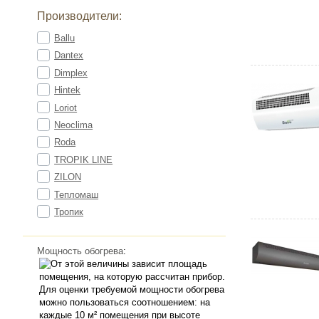
Производители:
Ballu
Dantex
Dimplex
Hintek
Loriot
Neoclima
Roda
TROPIK LINE
ZILON
Тепломаш
Тропик
Мощность обогрева
: